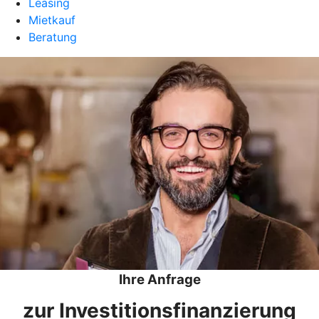
Leasing
Mietkauf
Beratung
Ihre Anfrage
zur Investitions­­­­finanzierung