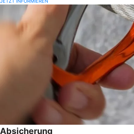
JETZT INFORMIEREN
Absicherung