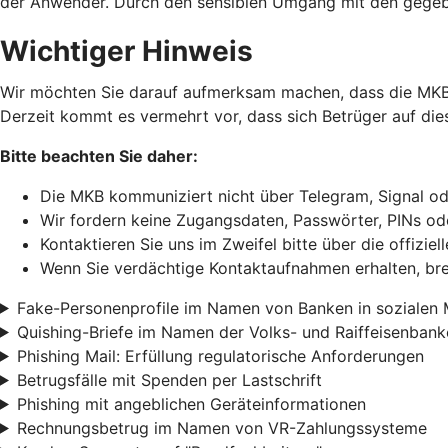
der Anwender. Durch den sensiblen Umgang mit den gegebe
Wichtiger Hinweis
Wir möchten Sie darauf aufmerksam machen, dass die MKB M
Derzeit kommt es vermehrt vor, dass sich Betrüger auf di
Bitte beachten Sie daher:
Die MKB kommuniziert nicht über Telegram, Signal o
Wir fordern keine Zugangsdaten, Passwörter, PINs o
Kontaktieren Sie uns im Zweifel bitte über die offizi
Wenn Sie verdächtige Kontaktaufnahmen erhalten, bre
Fake-Personenprofile im Namen von Banken in sozialen
Quishing-Briefe im Namen der Volks- und Raiffeisenbank
Phishing Mail: Erfüllung regulatorische Anforderungen
Betrugsfälle mit Spenden per Lastschrift
Phishing mit angeblichen Geräteinformationen
Rechnungsbetrug im Namen von VR-Zahlungssysteme