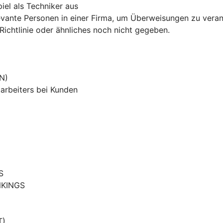
iel als Techniker aus
evante Personen in einer Firma, um Überweisungen zu veran
chtlinie oder ähnliches noch nicht gegeben.
N)
arbeiters bei Kunden
S
NKINGS
T)