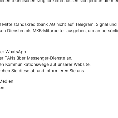
nen technischen Möglichkeiten lassen sich jedoch die mei
ittelstandskreditbank AG nicht auf Telegram, Signal und 
esen Diensten als MKB‑Mitarbeiter ausgeben, um an persön
der WhatsApp.
der TANs über Messenger‑Dienste an.
ellen Kommunikationswege auf unserer Website.
chen Sie diese ab und informieren Sie uns.
 Medien
en