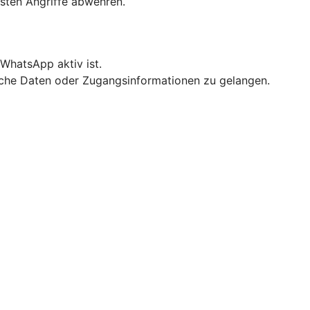
sten Angriffe abwehren.
WhatsApp aktiv ist.
liche Daten oder Zugangsinformationen zu gelangen.