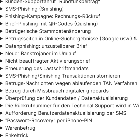
Kunden-Supportanruf "Rundfunkbeitrag"
SMS-Phishing (Smishing)
Phishing-Kampagne: Rechnungs-Rückruf
Brief-Phishing mit QR-Codes (Quishing)
Betrügerische Stammdatenänderung
Betrugsseiten in Online-Suchergebnisse (Google usw.) & 
Datenphishing: unzustellbarer Brief
Neuer Banktrojaner im Umlauf
Nicht beauftragter Aktivierungsbrief
Erneuerung des Lastschriftmandats
SMS-Phishing/Smishing Transaktionen stornieren
Betrugs-Nachrichten wegen ablaufenden TAN Verfahren 
Betrug durch Missbrauch digitaler girocards
Überprüfung der Kundendaten / Datenaktualisierung
Die Rückrufnummer für den Technical Support wird in W
Aufforderung Benutzerdatenaktualisierung per SMS
"Passwort-Recovery" per iPhone-PIN
Warenbetrug
Enkeltrick