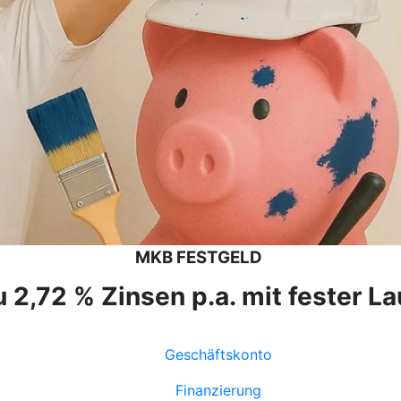
MKB FESTGELD
u 2,72 % Zinsen p.a. mit fester La
Geschäftskonto
Finanzierung