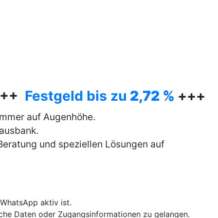
++
Festgeld bis zu
2,72 %
+++
 immer auf Augenhöhe.
Hausbank.
 Beratung und speziellen Lösungen auf
WhatsApp aktiv ist.
liche Daten oder Zugangsinformationen zu gelangen.