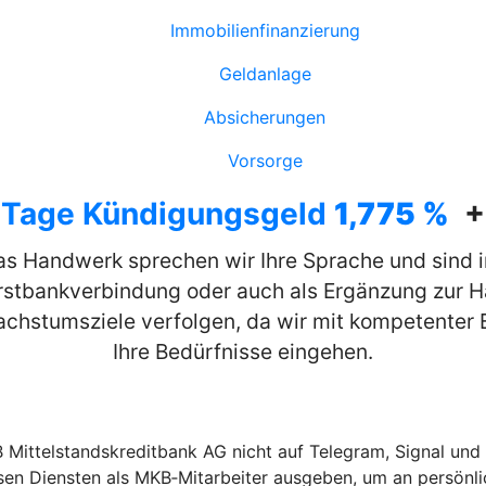
Immobilienfinanzierung
Geldanlage
Absicherungen
Vorsorge
 Tage Kündigungsgeld
1,775 %
+
das Handwerk sprechen wir Ihre Sprache und sind
rstbankverbindung oder auch als Ergänzung zur 
Wachstumsziele verfolgen, da wir mit kompetenter
Ihre Bedürfnisse eingehen.
ittelstandskreditbank AG nicht auf Telegram, Signal und 
esen Diensten als MKB‑Mitarbeiter ausgeben, um an persön