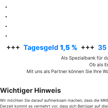
+++
Tagesgeld
1,5 %
+++
35
Als Spezialbank für 
Ob als E
Mit uns als Partner können Sie Ihre 
Wichtiger Hinweis
Wir möchten Sie darauf aufmerksam machen, dass die MKB M
Derzeit kommt es vermehrt vor, dass sich Betrüger auf di