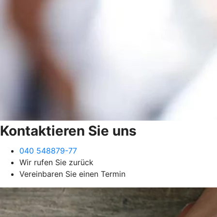
Kontaktieren Sie uns
040 548879-77
Wir rufen Sie zurück
Vereinbaren Sie einen Termin