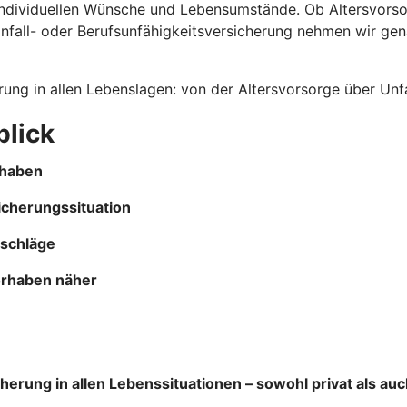
e individuellen Wünsche und Lebensumstände. Ob Altersvors
fall- oder Berufsunfähigkeitsversicherung nehmen wir gena
rung in allen Lebenslagen: von der Altersvorsorge über Unfa
blick
rhaben
icherungssituation
rschläge
orhaben näher
rung in allen Lebenssituationen – sowohl privat als auch