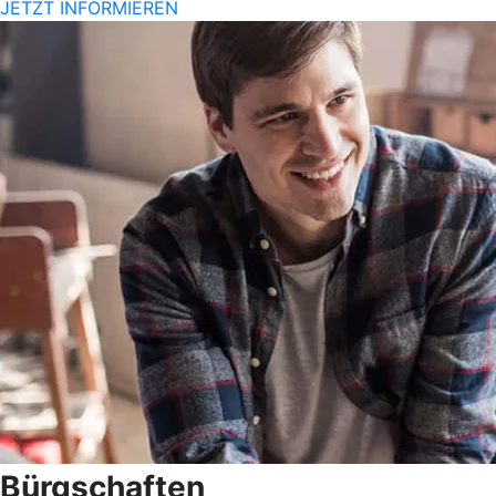
JETZT INFORMIEREN
Bürgschaften