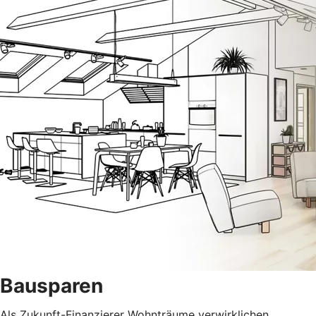
Bausparen
Als Zukunft-Finanzierer Wohnträume verwirklichen